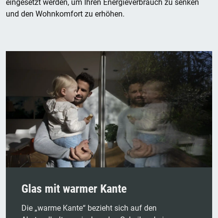
eingesetzt werden, um Ihren Energieverbrauch zu senken
und den Wohnkomfort zu erhöhen.
Glas mit warmer Kante
Die „warme Kante“ bezieht sich auf den