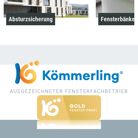
Absturzsicherung
Fensterbänke
AUSGEZEICHNETER FENSTERFACHBETRIEB