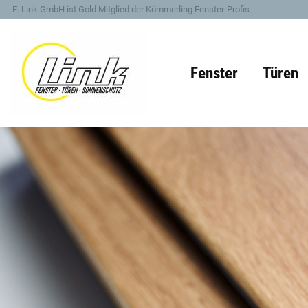
E. Link GmbH ist Gold Mitglied der Kömmerling Fenster-Profis
Fenster
Türen