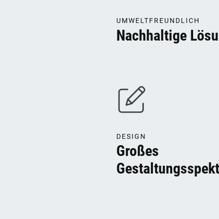
UMWELTFREUNDLICH
Nachhaltige Lös
DESIGN
Großes
Gestaltungsspek