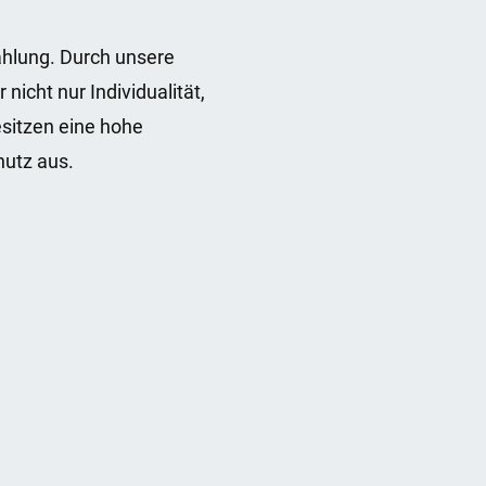
rahlung. Durch unsere
icht nur Individualität,
sitzen eine hohe
hutz aus.