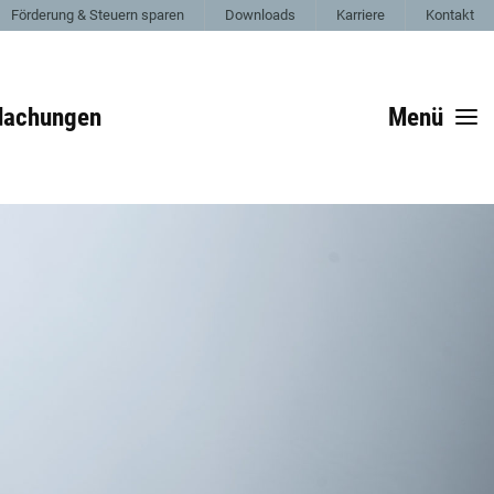
Förderung & Steuern sparen
Downloads
Karriere
Kontakt
dachungen
Menü