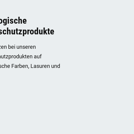
ogische
schutzprodukte
zen bei unseren
utzprodukten auf
sche Farben, Lasuren und