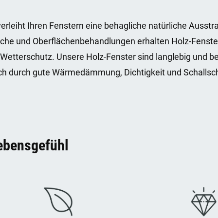
 verleiht Ihren Fenstern eine behagliche natürliche Ausst
che und Oberflächenbehandlungen erhalten Holz-Fenster n
Wetterschutz. Unsere Holz-Fenster sind langlebig und be
sich durch gute Wärmedämmung, Dichtigkeit und Schallsc
Lebensgefühl