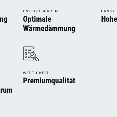
ENERGIESPAREN
LANGE
ung
Optimale
Hohe 
Wärmedämmung
WERTIGKEIT
Premiumqualität
trum