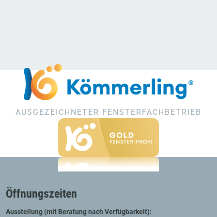
AUSGEZEICHNETER FENSTERFACHBETRIEB
Öffnungszeiten
Ausstellung (mit Beratung nach Verfügbarkeit):